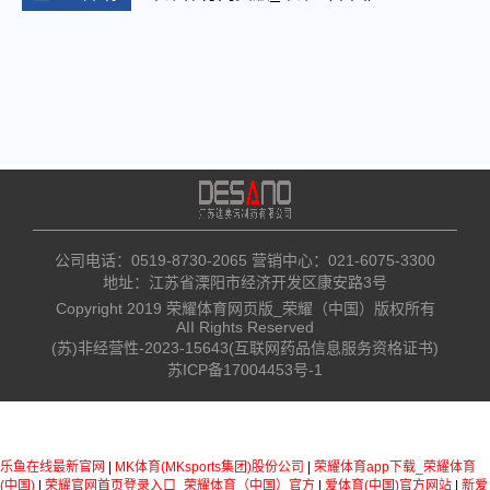
公司电话：0519-8730-2065​ 营销中心：021-6075-3300
地址：江苏省溧阳市经济开发区康安路3号
Copyright 2019 荣耀体育网页版_荣耀（中国）版权所有
AII Rights Reserved
(苏)非经营性-2023-15643(互联网药品信息服务资格证书)
苏ICP备17004453号-1
乐鱼在线最新官网
|
MK体育(MKsports集团)股份公司
|
荣耀体育app下载_荣耀体育
(中国)
|
荣耀官网首页登录入口_荣耀体育（中国）官方
|
爱体育(中国)官方网站
|
新爱