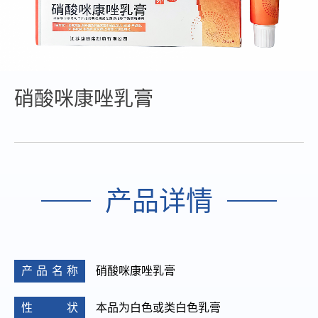
硝酸咪康唑乳膏
产品详情
产品名称
硝酸咪康唑乳膏
性状
本品为白色或类白色乳膏