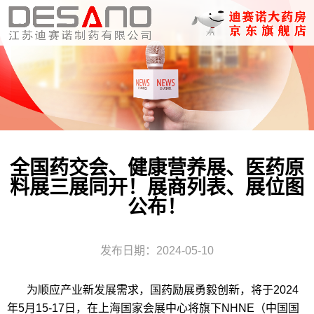
全国药交会、健康营养展、医药原
料展三展同开！展商列表、展位图
公布！
发布日期：2024-05-10
为顺应产业新发展需求，国药励展勇毅创新，将于2024
年5月15-17日，在上海国家会展中心将旗下NHNE（中国国