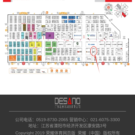
公司电话：0519-8730-2065​ 营销中心：021-6075-3300
地址：江苏省溧阳市经济开发区康安路3号
Copyright 2019 荣耀体育网页版_荣耀（中国）版权所有